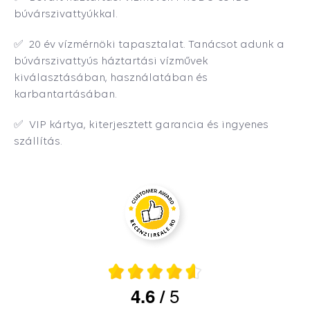
búvárszivattyúkkal.
✅ 20 év vízmérnöki tapasztalat. Tanácsot adunk a
búvárszivattyús háztartási vízművek
kiválasztásában, használatában és
karbantartásában.
✅ VIP kártya, kiterjesztett garancia és ingyenes
szállítás.
5
4.6
/