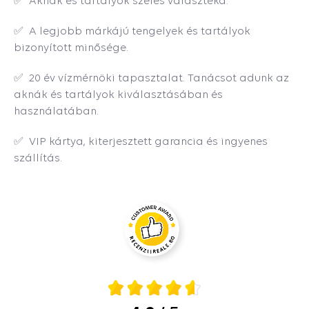
✅ Aknák és tartályok széles választéka.
✅ A legjobb márkájú tengelyek és tartályok
bizonyított minősége.
✅ 20 év vízmérnöki tapasztalat. Tanácsot adunk az
aknák és tartályok kiválasztásában és
használatában.
✅ VIP kártya, kiterjesztett garancia és ingyenes
szállítás.