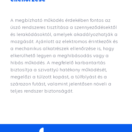
A megbízható működés érdekében fontos az
úszó rendszeres tisztítása a szennyeződésektől
és lerakódásoktól, amelyek akadályozhatják a
mozgását. Ajánlott az elektromos érintkezők és
a mechanikus alkatrészek ellenőrzése is, hogy
elkerülhető legyen a meghibásodás vagy a
hibás működés. A megfelelő karbantartás
biztosítja a szivattyú hatékony működését,
megelőzi a túlzott kopást, a túlfolyást és a
szárazon futást, valamint jelentősen növeli a
teljes rendszer biztonságát.