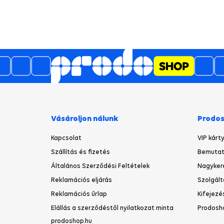
Vásároljon nálunk
Prodo
Kapcsolat
VIP kárt
Szállítás és fizetés
Bemutat
Általános Szerződési Feltételek
Nagyker
Reklamációs eljárás
Szolgált
Reklamációs űrlap
Kifejezé
Elállás a szerződéstől nyilatkozat minta
Prodosh
prodoshop.hu