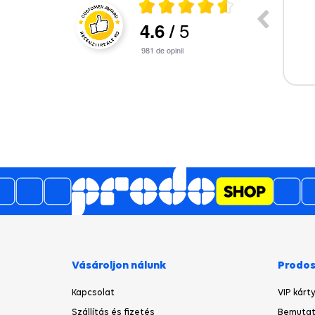
5
4.6
/
érkezett,gyors
Nagyon hamar megjőtt,ahogy ígérték.
Gy
lás.
981
de opinii
Vásároljon nálunk
Prodo
Kapcsolat
VIP kárt
Szállítás és fizetés
Bemutat