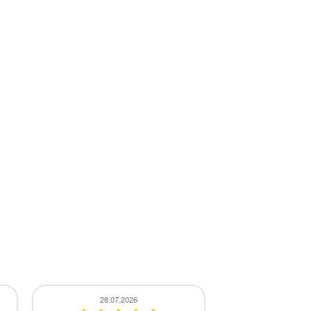
24.07.2026
24.07.