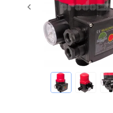
Predchádzajúce