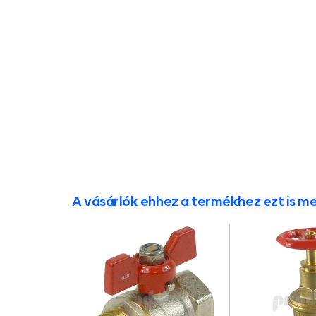
A vásárlók ehhez a termékhez ezt is m