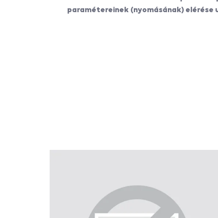
paramétereinek (nyomásának) elérése u