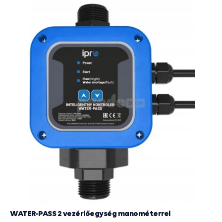
WATER-PASS 2 vezérlőegység manométerrel