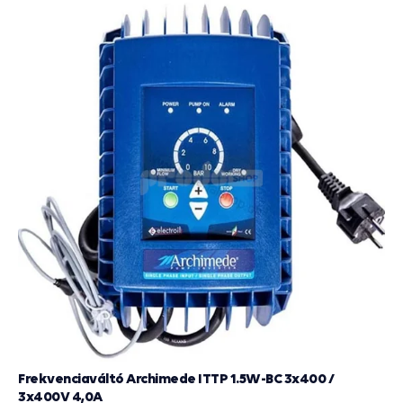
Frekvenciaváltó Archimede ITTP 1.5W-BC 3x400 /
3x400V 4,0A