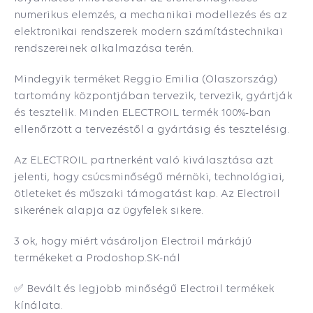
numerikus elemzés, a mechanikai modellezés és az
elektronikai rendszerek modern számítástechnikai
rendszereinek alkalmazása terén.
Mindegyik terméket Reggio Emilia (Olaszország)
tartomány központjában tervezik, tervezik, gyártják
és tesztelik. Minden ELECTROIL termék 100%-ban
ellenőrzött a tervezéstől a gyártásig és tesztelésig.
Az ELECTROIL partnerként való kiválasztása azt
jelenti, hogy csúcsminőségű mérnöki, technológiai,
ötleteket és műszaki támogatást kap. Az Electroil
sikerének alapja az ügyfelek sikere.
3 ok, hogy miért vásároljon Electroil márkájú
termékeket a Prodoshop.SK-nál
✅ Bevált és legjobb minőségű Electroil termékek
kínálata.