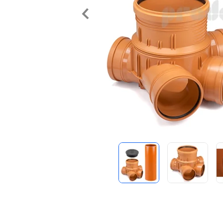
Predchádzajúce