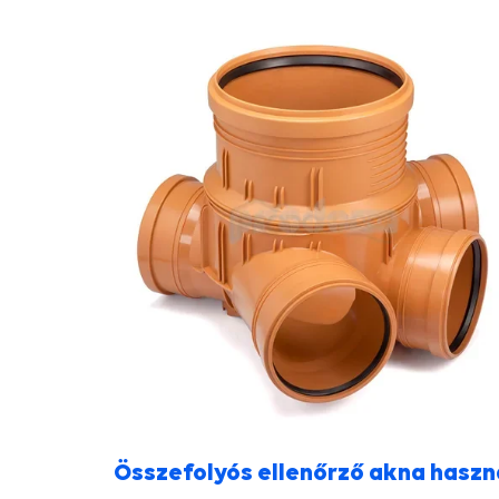
Összefolyós ellenőrző akna haszn