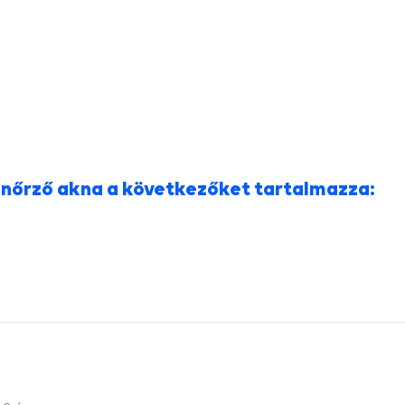
enőrző akna a következőket tartalmazza: