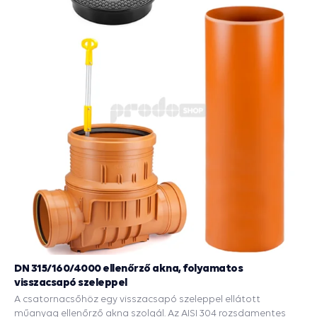
DN 315/160/4000 ellenőrző akna, folyamatos
visszacsapó szeleppel
A csatornacsőhöz egy visszacsapó szeleppel ellátott
műanyag ellenőrző akna szolgál. Az AISI 304 rozsdamentes