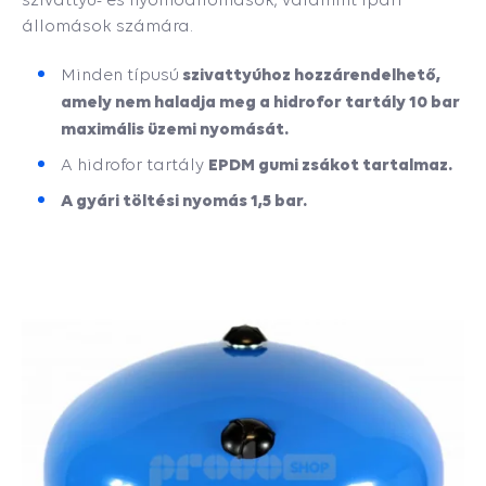
állomások számára.
szivattyúhoz hozzárendelhető,
Minden típusú
amely nem haladja meg a hidrofor tartály 10 bar
maximális üzemi nyomását.
EPDM gumi zsákot tartalmaz.
A hidrofor tartály
A gyári töltési nyomás 1,5 bar.