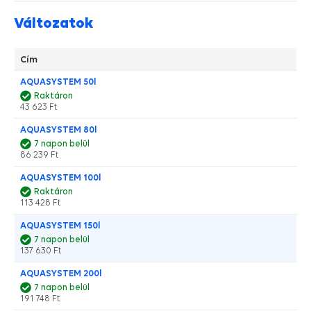
Változatok
Cím
AQUASYSTEM 50l
Raktáron
43 623 Ft
AQUASYSTEM 80l
7 napon belül
86 239 Ft
AQUASYSTEM 100l
Raktáron
113 428 Ft
AQUASYSTEM 150l
7 napon belül
137 630 Ft
AQUASYSTEM 200l
7 napon belül
191 748 Ft