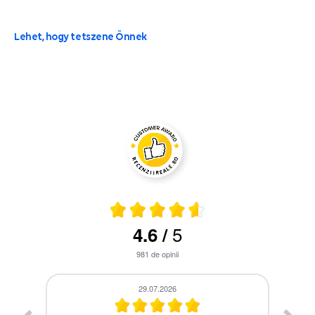
Lehet, hogy tetszene Önnek
5
4.6
/
981
de opinii
28.07.2026