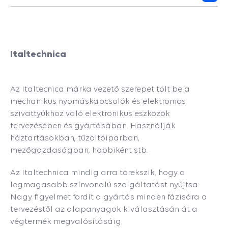
Italtechnica
Az Italtecnica márka vezető szerepet tölt be a
mechanikus nyomáskapcsolók és elektromos
szivattyúkhoz való elektronikus eszközök
tervezésében és gyártásában. Használják
háztartásokban, tűzoltóiparban,
mezőgazdaságban, hobbiként stb.
Az Italtechnica mindig arra törekszik, hogy a
legmagasabb színvonalú szolgáltatást nyújtsa.
Nagy figyelmet fordít a gyártás minden fázisára a
tervezéstől az alapanyagok kiválasztásán át a
végtermék megvalósításáig.