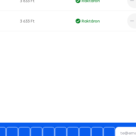
3 633 Ft
Raktáron
3 633 Ft
Raktáron