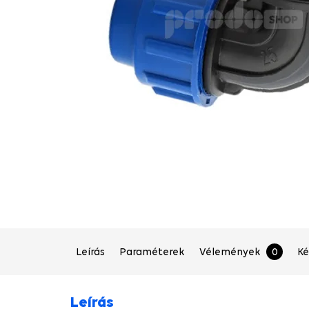
Leírás
Paraméterek
Vélemények
0
Ké
Leírás