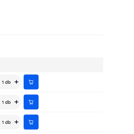
1 db
1 db
1 db