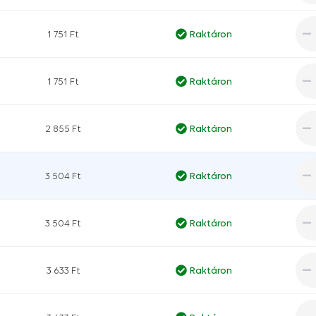
1 751 Ft
Raktáron
1 751 Ft
Raktáron
2 855 Ft
Raktáron
3 504 Ft
Raktáron
3 504 Ft
Raktáron
3 633 Ft
Raktáron