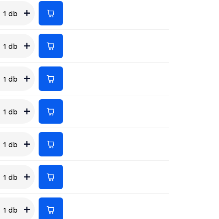
1 db
1 db
1 db
1 db
1 db
1 db
1 db