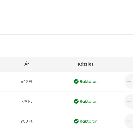
Ár
Készlet
649 Ft
Raktáron
779 Ft
Raktáron
908 Ft
Raktáron