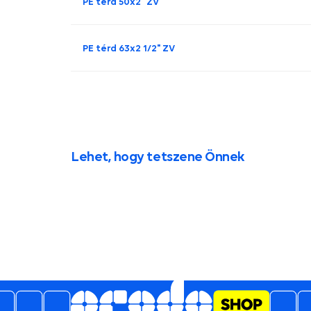
PE térd 50x2" ZV
PE térd 63x2 1/2" ZV
Lehet, hogy tetszene Önnek