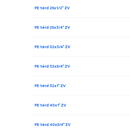
PE térd 25x1/2" ZV
PE térd 25x3/4" ZV
PE térd 32x3/4" ZV
PE térd 32x5/4" ZV
PE térd 32x1" ZV
PE térd 40x1" ZV
PE térd 40x5/4" ZV