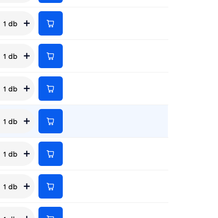
1 db
1 db
1 db
1 db
1 db
1 db