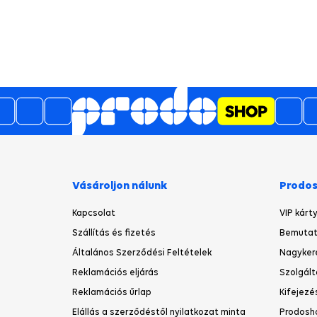
Vásároljon nálunk
Prodo
Kapcsolat
VIP kárt
Szállítás és fizetés
Bemutat
Általános Szerződési Feltételek
Nagyker
Reklamációs eljárás
Szolgált
Reklamációs űrlap
Kifejezé
Elállás a szerződéstől nyilatkozat minta
Prodosh