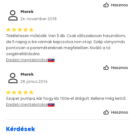
Hasznos
Marek
26. november 2018
Tökéletesen működik. Van 3 db. Csak időszakosan használom,
de 5 napig is be vannak kapcsolva non-stop. Szép víznyomás
pontosan a paramétereknek megfelelően. Kiváló a tó
oxigénellátására.
Eredeti megtekintése
Hasznos
Marek
28. június 2016
Szuper pumpa, kár hogy kb 150e-el drágult. Kellene még kettő.
Eredeti megtekintése
Hasznos
Kérdések