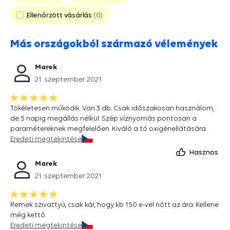
Ellenőrzött vásárlás
0
Más országokból származó vélemények
Marek
21. szeptember 2021
Tökéletesen működik. Van 3 db. Csak időszakosan használom,
de 5 napig megállás nélkül. Szép víznyomás pontosan a
paramétereknek megfelelően. Kiváló a tó oxigénellátására.
Eredeti megtekintése
Hasznos
Marek
21. szeptember 2021
Remek szivattyú, csak kár, hogy kb 150 e-vel nőtt az ára. Kellene
még kettő.
Eredeti megtekintése