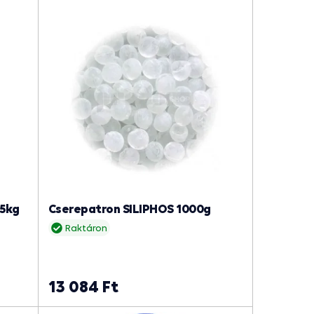
,5kg
Cserepatron SILIPHOS 1000g
Raktáron
13 084 Ft