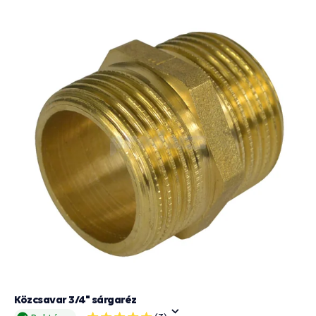
Közcsavar 3/4" sárgaréz