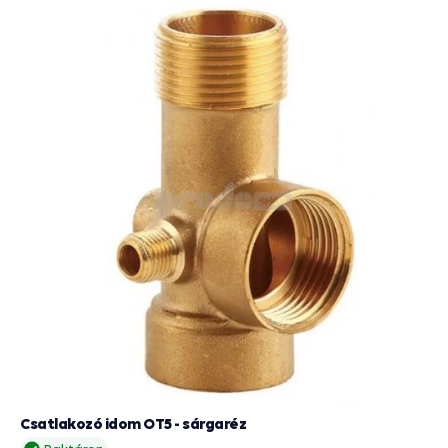
Csatlakozó idom OT5 - sárgaréz