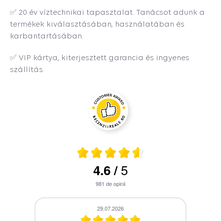
✅ 20 év víztechnikai tapasztalat. Tanácsot adunk a
termékek kiválasztásában, használatában és
karbantartásában.
✅ VIP kártya, kiterjesztett garancia és ingyenes
szállítás.
5
4.6
/
981
de opinii
28.07.2026