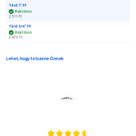
Térd 1" FF
Raktáron
2 511 Ft
Térd 5/4" FF
Raktáron
5 470 Ft
Lehet, hogy tetszene Önnek