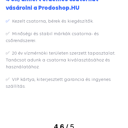
vásárolni a Prodoshop.HU
✅
Kezelt csatorna, bérek és kiegészítők.
✅ Minőségi és stabil márkák csatorna- és
csőrendszerei.
✅ 20 év vízmérnöki területen szerzett tapasztalat.
Tanácsot adunk a csatorna kiválasztásához és
használatához.
✅ VIP kártya, kiterjesztett garancia és ingyenes
szállítás.
5
4.6
/