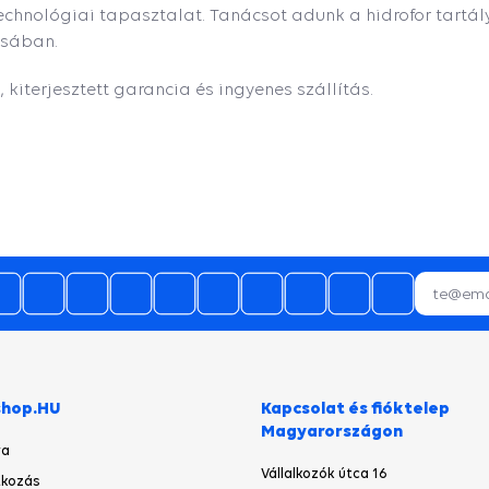
technológiai tapasztalat. Tanácsot adunk a hidrofor tart
ásában.
, kiterjesztett garancia és ingyenes szállítás.
29.07.2026
Gyorsak voltak!
28.07.2026
termék időbe megérkezett,gyors
kiszolgálás.